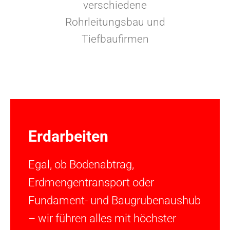
verschiedene
Rohrleitungsbau und
Tiefbaufirmen
Erdarbeiten
Egal, ob Bodenabtrag,
Erdmengentransport oder
Fundament- und Baugrubenaushub
– wir führen alles mit höchster